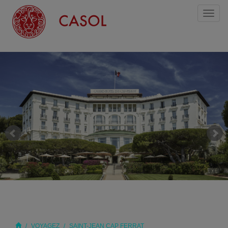
Toggl
naviga
VOYAGEZ
SAINT-JEAN CAP FERRAT