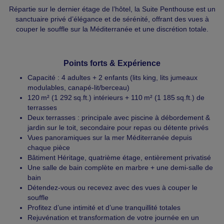
Répartie sur le dernier étage de l’hôtel, la Suite Penthouse est un
sanctuaire privé d’élégance et de sérénité, offrant des vues à
couper le souffle sur la Méditerranée et une discrétion totale.
Points forts & Expérience
Capacité : 4 adultes + 2 enfants (lits king, lits jumeaux
modulables, canapé-lit/berceau)
120 m² (1 292 sq.ft.) intérieurs + 110 m² (1 185 sq.ft.) de
terrasses
Deux terrasses : principale avec piscine à débordement &
jardin sur le toit, secondaire pour repas ou détente privés
Vues panoramiques sur la mer Méditerranée depuis
chaque pièce
Bâtiment Héritage, quatrième étage, entièrement privatisé
Une salle de bain complète en marbre + une demi-salle de
bain
Détendez-vous ou recevez avec des vues à couper le
souffle
Profitez d’une intimité et d’une tranquillité totales
Rejuvénation et transformation de votre journée en un