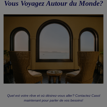
Vous Voyagez Autour du Monde?
Quel est votre rêve et où désirez-vous aller? Contactez Casol
maintenant pour parler de vos besoins!