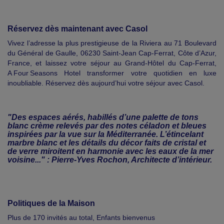
Réservez dès maintenant avec Casol
Vivez l’adresse la plus prestigieuse de la Riviera au 71 Boulevard
du Général de Gaulle, 06230 Saint-Jean Cap-Ferrat, Côte d’Azur,
France, et laissez votre séjour au Grand‑Hôtel du Cap‑Ferrat,
A Four Seasons Hotel transformer votre quotidien en luxe
inoubliable. Réservez dès aujourd’hui votre séjour avec Casol.
"Des espaces aérés, habillés d’une palette de tons
blanc crème relevés par des notes céladon et bleues
inspirées par la vue sur la Méditerranée. L’étincelant
marbre blanc et les détails du décor faits de cristal et
de verre miroitent en harmonie avec les eaux de la mer
voisine..." : Pierre-Yves Rochon, Architecte d’intérieur.
Politiques de la Maison
Plus de 170 invités au total, Enfants bienvenus