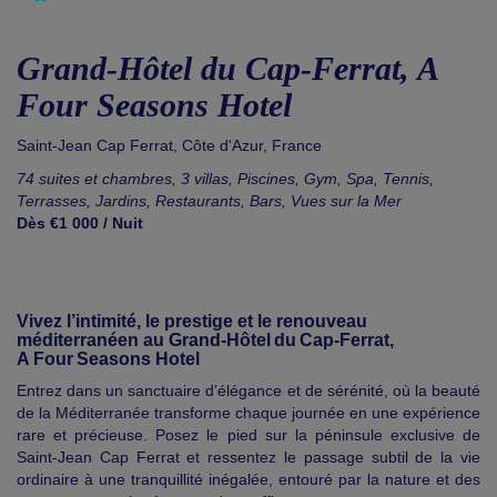
Grand-Hôtel du Cap-Ferrat, A
Four Seasons Hotel
Saint-Jean Cap Ferrat
,
Côte d'Azur
,
France
74 suites et chambres, 3 villas, Piscines, Gym, Spa, Tennis,
Terrasses, Jardins, Restaurants, Bars, Vues sur la Mer
Dès €1 000 / Nuit
Vivez l’intimité, le prestige et le renouveau
méditerranéen au Grand-Hôtel du Cap‑Ferrat,
A Four Seasons Hotel
Entrez dans un sanctuaire d’élégance et de sérénité, où la beauté
de la Méditerranée transforme chaque journée en une expérience
rare et précieuse. Posez le pied sur la péninsule exclusive de
Saint-Jean Cap Ferrat et ressentez le passage subtil de la vie
ordinaire à une tranquillité inégalée, entouré par la nature et des