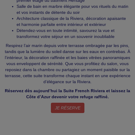
premier étage du bâtiment Héritage
Salle de bain en marbre élégante pour vos rituels du matin
et vos instants de détente du soir
Architecture classique de la Riviera, décoration apaisante
et harmonie parfaite entre intérieur et extérieur
Détendez-vous en toute intimité, savourez la vue et
transformez votre séjour en un souvenir inoubliable
Respirez l’air marin depuis votre terrasse ombragée par les pins,
tandis que la lumière du soleil danse sur les eaux en contrebas. À
l’intérieur, la décoration raffinée et les baies vitrées panoramiques
vous enveloppent de sérénité. Que vous profitiez du salon, vous
reposiez dans la chambre ou partagiez un moment paisible sur la
terrasse, cette suite transforme chaque instant en une expérience
d’élégance sur la Riviera.
Réservez dès aujourd’hui la Suite French Riviera et laissez la
Côte d’Azur devenir votre refuge raffiné.
JE RÉSERVE