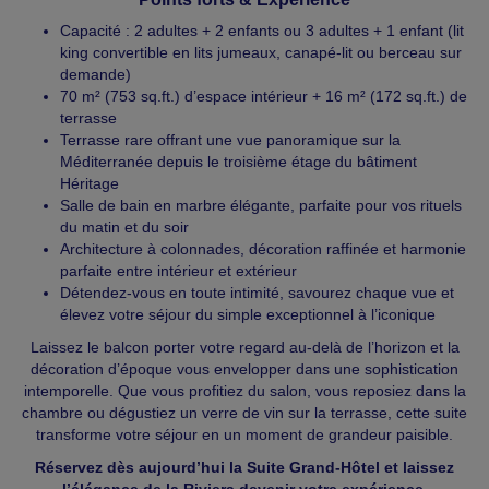
Capacité : 2 adultes + 2 enfants ou 3 adultes + 1 enfant (lit
king convertible en lits jumeaux, canapé-lit ou berceau sur
demande)
70 m² (753 sq.ft.) d’espace intérieur + 16 m² (172 sq.ft.) de
terrasse
Terrasse rare offrant une vue panoramique sur la
Méditerranée depuis le troisième étage du bâtiment
Héritage
Salle de bain en marbre élégante, parfaite pour vos rituels
du matin et du soir
Architecture à colonnades, décoration raffinée et harmonie
parfaite entre intérieur et extérieur
Détendez-vous en toute intimité, savourez chaque vue et
élevez votre séjour du simple exceptionnel à l’iconique
Laissez le balcon porter votre regard au-delà de l’horizon et la
décoration d’époque vous envelopper dans une sophistication
intemporelle. Que vous profitiez du salon, vous reposiez dans la
chambre ou dégustiez un verre de vin sur la terrasse, cette suite
transforme votre séjour en un moment de grandeur paisible.
Réservez dès aujourd’hui la Suite Grand-Hôtel et laissez