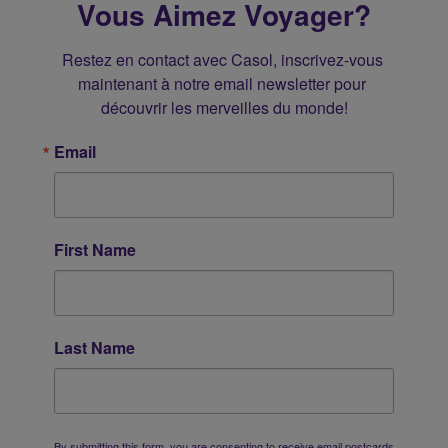
Vous Aimez Voyager?
Restez en contact avec Casol, inscrivez-vous 
maintenant à notre email newsletter pour 
découvrir les merveilles du monde!
Email
First Name
Last Name
By submitting this form, you are consenting to receive email postcards