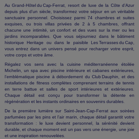
Au Grand‑Hôtel du Cap‑Ferrat, resort de luxe de la Côte d’Azur
depuis plus d’un siècle, transformez votre séjour en un véritable
sanctuaire personnel. Choisissez parmi 74 chambres et suites
exquises, ou trois villas privées de 2 à 5 chambres, offrant
chacune une intimité, un confort et des vues sur la mer ou les
jardins incomparables. Que vous séjourniez dans le bâtiment
historique Heritage ou dans le paisible Les Terrasses du Cap,
vous entrez dans un univers pensé pour recharger votre esprit,
votre corps et votre âme.
Régalez vos sens avec la cuisine méditerranéenne étoilée
Michelin, un spa avec piscine intérieure et cabanes extérieures,
l’emblématique piscine à débordement du Club Dauphin, et des
installations de fitness complètes comprenant terrains de tennis
en terre battue et salles de sport intérieures et extérieures.
Chaque détail est conçu pour transformer la détente en
régénération et les instants ordinaires en souvenirs durables.
De la première lumière sur Saint‑Jean‑Cap‑Ferrat aux soirées
parfumées par les pins et l’air marin, chaque détail garantit votre
transformation : le luxe devient personnel, la sérénité devient
durable, et chaque moment est un pas vers une énergie, une joie
et une inspiration renouvelées.