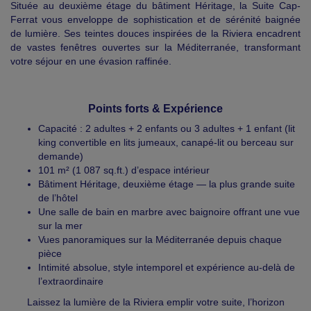
Située au deuxième étage du bâtiment Héritage, la Suite Cap-
Ferrat vous enveloppe de sophistication et de sérénité baignée
de lumière. Ses teintes douces inspirées de la Riviera encadrent
de vastes fenêtres ouvertes sur la Méditerranée, transformant
votre séjour en une évasion raffinée.
Points forts & Expérience
Capacité : 2 adultes + 2 enfants ou 3 adultes + 1 enfant (lit
king convertible en lits jumeaux, canapé-lit ou berceau sur
demande)
101 m² (1 087 sq.ft.) d’espace intérieur
Bâtiment Héritage, deuxième étage — la plus grande suite
de l’hôtel
Une salle de bain en marbre avec baignoire offrant une vue
sur la mer
Vues panoramiques sur la Méditerranée depuis chaque
pièce
Intimité absolue, style intemporel et expérience au-delà de
l’extraordinaire
Laissez la lumière de la Riviera emplir votre suite, l’horizon