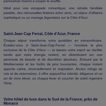
panoramas marins à couper le souffle.
Idéal pour une escapade romantique, une retraite familiale
paisible, des retrouvailles festives entre amis, un séjour d’affaires
sophistiqué ou un mariage légendaire sur la Côte d’Azur.
Saint-Jean Cap Ferrat, Côte d'Azur, France
Chaque séjour transforme votre quotidien en extraordinaire.
Évadez-vous à Saint‑Jean‑Cap‑Ferrat — l’enclave la plus
exclusive de la Côte d’Azur — et laissez votre esprit se clarifier
tandis que votre énergie revient, en déambulant sur une
péninsule de beauté et de discrétion absolues. Entouré par la
Méditerranée et les forêts de pins luxuriantes, chaque instant
apporte calme, émerveillement et inspiration. Ancien refuge de
rois et de visionnaires, il offre aujourd’hui intimité, élégance et un
art de vivre élevé, où chaque lever et coucher de soleil régénère
l’âme.
Votre hôtel de luxe dans le Sud de la France, près de
Monaco