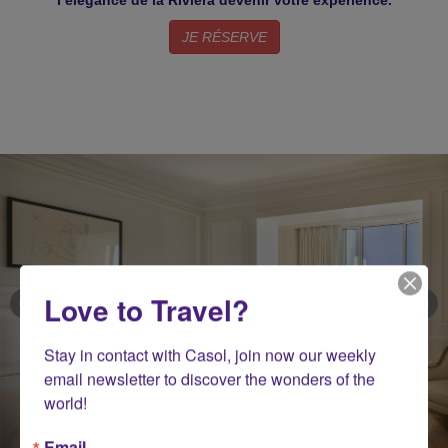
l’élégance de la Riviera devenir votre expérience.
JE RÉSERVE
Love to Travel?
Stay in contact with Casol, join now our weekly 
email newsletter to discover the wonders of the 
world!
Email