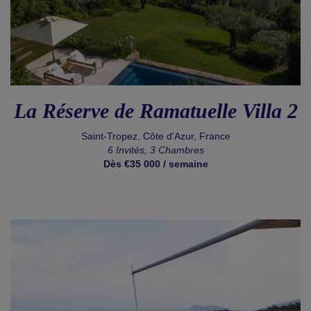
La Réserve de Ramatuelle Villa 2
Saint-Tropez, Côte d'Azur, France
6 Invités, 3 Chambres
Dès €35 000 / semaine