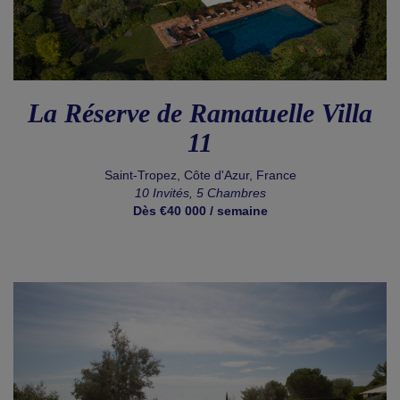
La Réserve de Ramatuelle Villa
11
Saint-Tropez, Côte d'Azur, France
10 Invités, 5 Chambres
Dès €40 000 / semaine