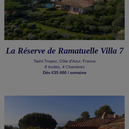
La Réserve de Ramatuelle Villa 7
Saint-Tropez, Côte d'Azur, France
8 Invités, 4 Chambres
Dès €35 000 / semaine