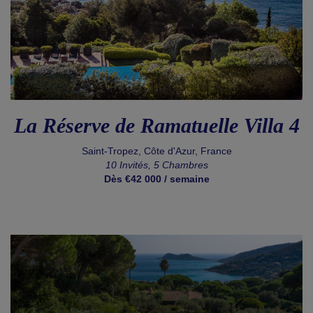
La Réserve de Ramatuelle Villa 4
Saint-Tropez, Côte d'Azur, France
10 Invités, 5 Chambres
Dès €42 000 / semaine