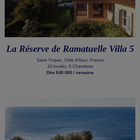
La Réserve de Ramatuelle Villa 5
Saint-Tropez, Côte d'Azur, France
10 Invités, 5 Chambres
Dès €40 000 / semaine