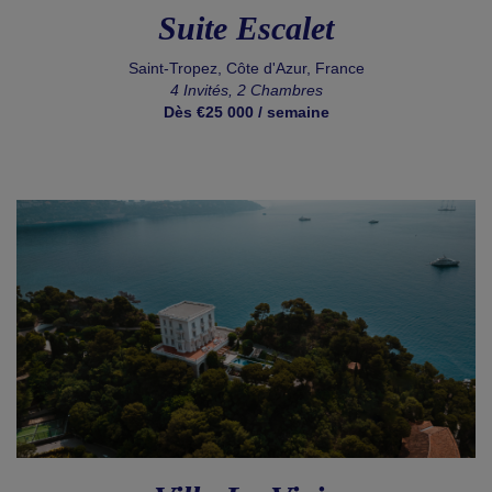
Suite Escalet
Saint-Tropez, Côte d'Azur, France
4 Invités, 2 Chambres
Dès €25 000 / semaine