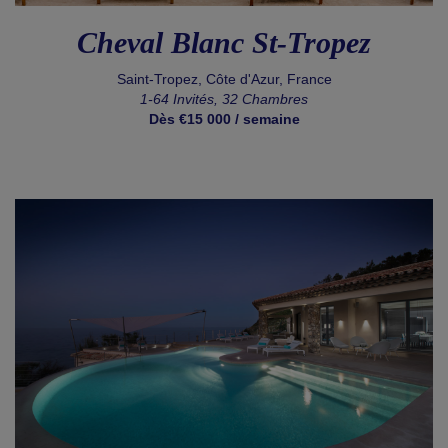
Cheval Blanc St-Tropez
Saint-Tropez, Côte d'Azur, France
1-64 Invités, 32 Chambres
Dès €15 000 / semaine