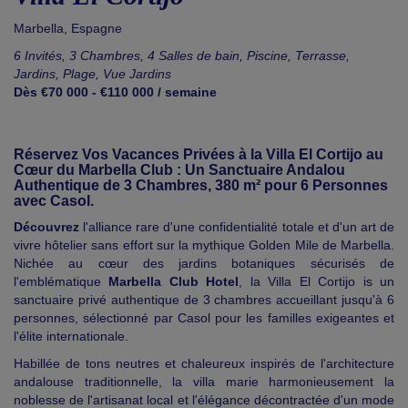
Marbella
,
Espagne
6 Invités, 3 Chambres, 4 Salles de bain, Piscine, Terrasse,
Jardins, Plage, Vue Jardins
Dès €70 000 - €110 000 / semaine
Réservez Vos Vacances Privées à la Villa El Cortijo au
Cœur du Marbella Club : Un Sanctuaire Andalou
Authentique de 3 Chambres, 380 m² pour 6 Personnes
avec Casol.
Découvrez
l'alliance rare d'une confidentialité totale et d'un art de
vivre hôtelier sans effort sur la mythique Golden Mile de Marbella.
Nichée au cœur des jardins botaniques sécurisés de
l'emblématique
Marbella Club Hotel
, la Villa El Cortijo is un
sanctuaire privé authentique de 3 chambres accueillant jusqu'à 6
personnes, sélectionné par Casol pour les familles exigeantes et
l'élite internationale.
Habillée de tons neutres et chaleureux inspirés de l'architecture
andalouse traditionnelle, la villa marie harmonieusement la
noblesse de l'artisanat local et l'élégance décontractée d'un mode