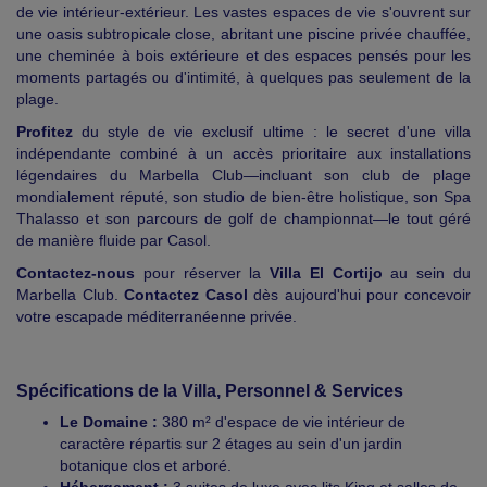
de vie intérieur-extérieur. Les vastes espaces de vie s'ouvrent sur
une oasis subtropicale close, abritant une piscine privée chauffée,
une cheminée à bois extérieure et des espaces pensés pour les
moments partagés ou d'intimité, à quelques pas seulement de la
plage.
Profitez
du style de vie exclusif ultime : le secret d'une villa
indépendante combiné à un accès prioritaire aux installations
légendaires du Marbella Club—incluant son club de plage
mondialement réputé, son studio de bien-être holistique, son Spa
Thalasso et son parcours de golf de championnat—le tout géré
de manière fluide par Casol.
Contactez-nous
pour réserver la
Villa El Cortijo
au sein du
Marbella Club.
Contactez Casol
dès aujourd'hui pour concevoir
votre escapade méditerranéenne privée.
Spécifications de la Villa, Personnel & Services
Le Domaine :
380 m² d'espace de vie intérieur de
caractère répartis sur 2 étages au sein d'un jardin
botanique clos et arboré.