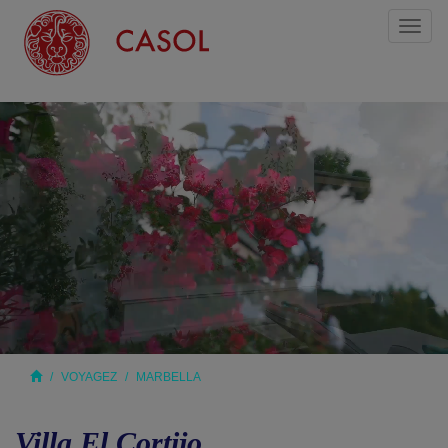
Toggl
naviga
VOYAGEZ
MARBELLA
Villa El Cortijo