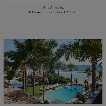
Villa Armonia
10 Invités, 5 Chambres, €80,000 +