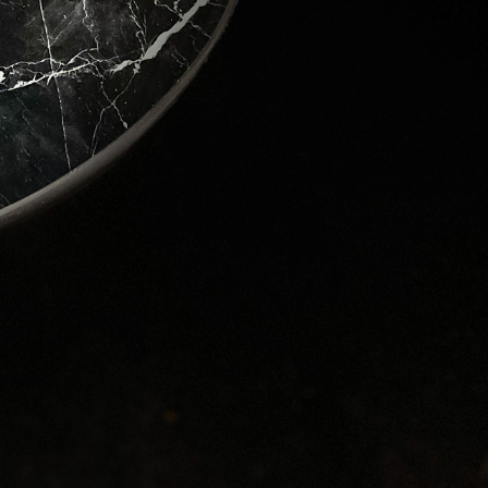
ver the 