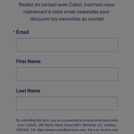
Restez en contact avec Casol, inscrivez-vous 
maintenant à notre email newsletter pour 
découvrir les merveilles du monde!
Email
First Name
Last Name
By submitting this form, you are consenting to receive email postcards
from: CASOL, 950 Notre-Dame Ouest #321, Montreal, QC, Quebec,
H3C0K3, CA, https://www.casolvillasfrance.com. You can revoke your