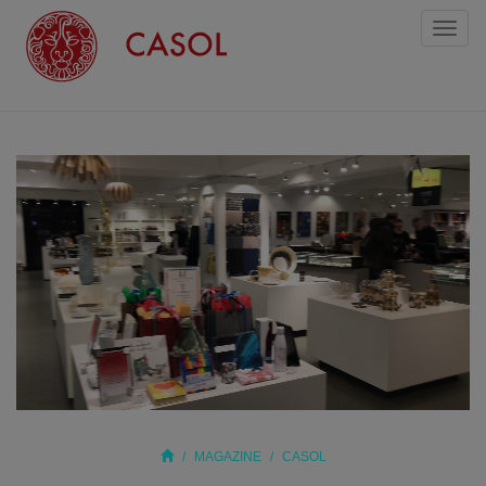
Toggl
naviga
MAGAZINE
CASOL