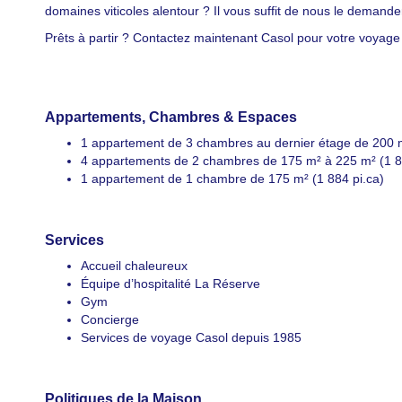
domaines viticoles alentour ? Il vous suffit de nous le demande
Prêts à partir ? Contactez maintenant Casol pour votre voyage e
Appartements, Chambres & Espaces
1 appartement de 3 chambres au dernier étage de 200 m² 
4 appartements de 2 chambres de 175 m² à 225 m² (1 88
1 appartement de 1 chambre de 175 m² (1 884 pi.ca)
Love
Services
Accueil chaleureux
Stay in 
Équipe d’hospitalité La Réserve
Gym
wonders 
Concierge
Services de voyage Casol depuis 1985
Email
Politiques de la Maison