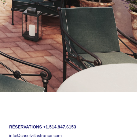
RÉSERVATIONS +1.514.947.6153
info@casolvillasfrance.com