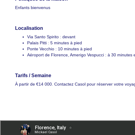
Enfants bienvenus
By submittin
Montreal, QC
emails at an
Constant Co
Localisation
Via Santo Spirito : devant
Palais Pitti : 5 minutes à pied
Ponte Vecchio : 10 minutes à pied
Aéroport de Florence, Amerigo Vespucci : à 30 minutes e
Tarifs / Semaine
À partir de €14 000. Contactez Casol pour réserver votre voyag