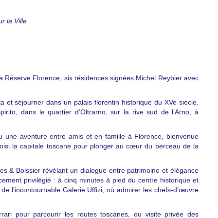
 la Ville
 La Réserve Florence, six résidences signées Michel Reybier avec
a et séjourner dans un palais florentin historique du XVe siècle.
ito, dans le quartier d’Oltrarno, sur la rive sud de l’Arno, à
u une aventure entre amis et en famille à Florence, bienvenue
hoisi la capitale toscane pour plonger au cœur du berceau de la
es & Boissier révélant un dialogue entre patrimoine et élégance
ment privilégié : à cinq minutes à pied du centre historique et
 de l’incontournable Galerie Uffizi, où admirer les chefs-d’œuvre
ari pour parcourir les routes toscanes, ou visite privée des