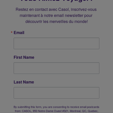
Restez en contact avec Casol, inscrivez-vous 
maintenant à notre email newsletter pour 
découvrir les merveilles du monde!
Email
First Name
Last Name
By submitting this form, you are consenting to receive email postcards
from: CASOL, 950 Notre-Dame Ouest #321, Montreal, QC, Quebec,