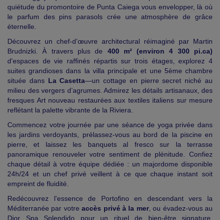
quiétude du promontoire de Punta Caiega vous envelopper, là où
le parfum des pins parasols crée une atmosphère de grâce
éternelle.
Découvrez un chef-d’œuvre architectural réimaginé par Martin
Brudnizki. À travers plus de
400 m² (environ 4 300 pi.ca)
d'espaces de vie raffinés répartis sur trois étages, explorez 4
suites grandioses dans la villa principale et une 5ème chambre
située dans
La Casetta
—un cottage en pierre secret niché au
milieu des vergers d’agrumes. Admirez les détails artisanaux, des
fresques Art nouveau restaurées aux textiles italiens sur mesure
reflétant la palette vibrante de la Riviera.
Commencez votre journée par une séance de yoga privée dans
les jardins verdoyants, prélassez-vous au bord de la piscine en
pierre, et laissez les banquets al fresco sur la terrasse
panoramique renouveler votre sentiment de plénitude. Confiez
chaque détail à votre équipe dédiée : un majordome disponible
24h/24 et un chef privé veillent à ce que chaque instant soit
empreint de fluidité.
Redécouvrez l'essence de Portofino en descendant vers la
Méditerranée par votre
accès privé à la mer
, ou évadez-vous au
Dior Spa Splendido pour un rituel de bien-être signature.