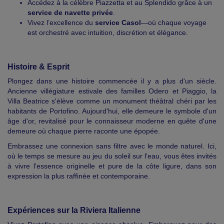
Accédez à la célèbre Piazzetta et au Splendido grâce à un
service de navette privée
.
Vivez l’excellence du
service Casol
—où chaque voyage
est orchestré avec intuition, discrétion et élégance.
Histoire & Esprit
Plongez dans une histoire commencée il y a plus d'un siècle.
Ancienne villégiature estivale des familles Odero et Piaggio, la
Villa Beatrice s'élève comme un monument théâtral chéri par les
habitants de Portofino. Aujourd'hui, elle demeure le symbole d'un
âge d'or, revitalisé pour le connaisseur moderne en quête d'une
demeure où chaque pierre raconte une épopée.
Embrassez une connexion sans filtre avec le monde naturel. Ici,
où le temps se mesure au jeu du soleil sur l'eau, vous êtes invités
à vivre l'essence originelle et pure de la côte ligure, dans son
expression la plus raffinée et contemporaine.
Expériences sur la Riviera Italienne