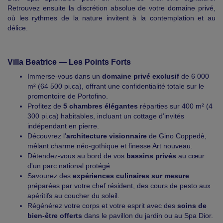
Retrouvez ensuite la discrétion absolue de votre domaine privé,
où les rythmes de la nature invitent à la contemplation et au
délice.
Villa Beatrice — Les Points Forts
Immerse-vous dans un
domaine privé exclusif
de 6 000
m² (64 500 pi.ca), offrant une confidentialité totale sur le
promontoire de Portofino.
Profitez de
5 chambres élégantes
réparties sur 400 m² (4
300 pi.ca) habitables, incluant un cottage d’invités
indépendant en pierre.
Découvrez l’
architecture visionnaire
de Gino Coppedè,
mêlant charme néo-gothique et finesse Art nouveau.
Détendez-vous au bord de vos
bassins privés
au cœur
d'un parc national protégé.
Savourez des
expériences culinaires sur mesure
préparées par votre chef résident, des cours de pesto aux
apéritifs au coucher du soleil.
Régénérez votre corps et votre esprit avec des
soins de
bien-être offerts
dans le pavillon du jardin ou au Spa Dior.