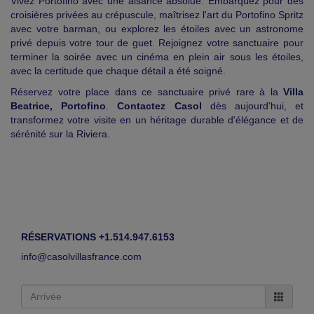
Vivez Portofino avec une aisance absolue. Embarquez pour des
croisières privées au crépuscule, maîtrisez l'art du Portofino Spritz
avec votre barman, ou explorez les étoiles avec un astronome
privé depuis votre tour de guet. Rejoignez votre sanctuaire pour
terminer la soirée avec un cinéma en plein air sous les étoiles,
avec la certitude que chaque détail a été soigné.
Réservez votre place dans ce sanctuaire privé rare à la
Villa
Beatrice, Portofino
.
Contactez Casol
dès aujourd'hui, et
transformez votre visite en un héritage durable d'élégance et de
sérénité sur la Riviera.
RÉSERVATIONS +1.514.947.6153
info@casolvillasfrance.com