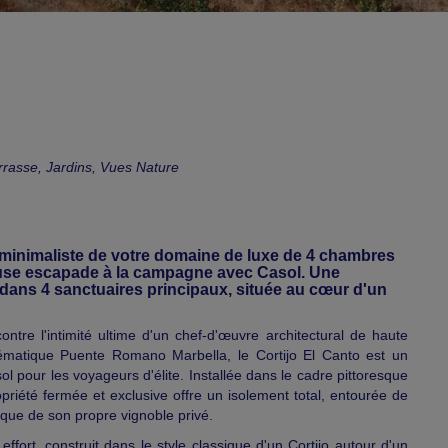
rrasse, Jardins, Vues Nature
 minimaliste de votre domaine de luxe de 4 chambres
ueuse escapade à la campagne avec Casol. Une
s dans 4 sanctuaires principaux, située au cœur d'un
tre l'intimité ultime d'un chef-d'œuvre architectural de haute
lématique Puente Romano Marbella, le Cortijo El Canto est un
 pour les voyageurs d'élite. Installée dans le cadre pittoresque
riété fermée et exclusive offre un isolement total, entourée de
 que de son propre vignoble privé.
ort, construit dans le style classique d'un Cortijo autour d'un