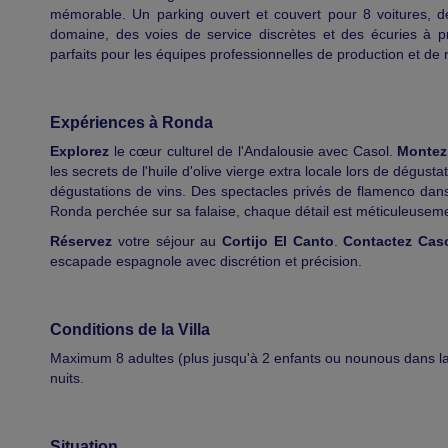
mémorable. Un parking ouvert et couvert pour 8 voitures, 
domaine, des voies de service discrètes et des écuries à pro
parfaits pour les équipes professionnelles de production et de 
Expériences à Ronda
Explorez
le cœur culturel de l'Andalousie avec Casol.
Montez
les secrets de l'huile d'olive vierge extra locale lors de dégust
dégustations de vins. Des spectacles privés de flamenco dans l
Ronda perchée sur sa falaise, chaque détail est méticuleuseme
Réservez
votre séjour au
Cortijo El Canto
.
Contactez Cas
escapade espagnole avec discrétion et précision.
Conditions de la Villa
Maximum 8 adultes (plus jusqu'à 2 enfants ou nounous dans la
nuits.
Situation