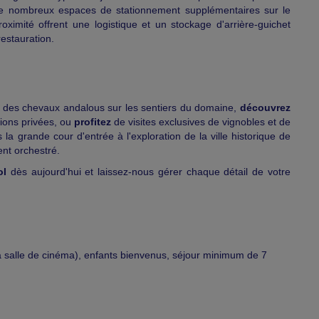
de nombreux espaces de stationnement supplémentaires sur le
ximité offrent une logistique et un stockage d'arrière-guichet
restauration.
des chevaux andalous sur les sentiers du domaine,
découvrez
ations privées, ou
profitez
de visites exclusives de vignobles et de
a grande cour d'entrée à l'exploration de la ville historique de
nt orchestré.
ol
dès aujourd'hui et laissez-nous gérer chaque détail de votre
 salle de cinéma), enfants bienvenus, séjour minimum de 7