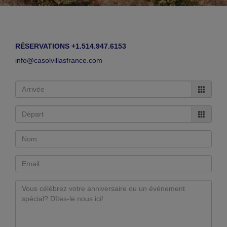
RÉSERVATIONS +1.514.947.6153
info@casolvillasfrance.com