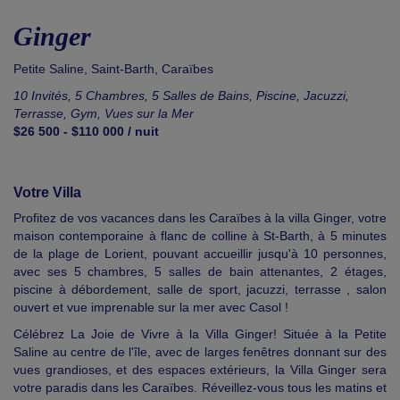
Ginger
Petite Saline
,
Saint-Barth
,
Caraïbes
10 Invités, 5 Chambres, 5 Salles de Bains, Piscine, Jacuzzi,
Terrasse, Gym, Vues sur la Mer
$26 500 - $110 000 / nuit
Votre Villa
Profitez de vos vacances dans les Caraïbes à la villa Ginger, votre
maison contemporaine à flanc de colline à St-Barth, à 5 minutes
de la plage de Lorient, pouvant accueillir jusqu'à 10 personnes,
avec ses 5 chambres, 5 salles de bain attenantes, 2 étages,
piscine à débordement, salle de sport, jacuzzi, terrasse , salon
ouvert et vue imprenable sur la mer avec Casol !
Célébrez La Joie de Vivre à la Villa Ginger! Située à la Petite
Saline au centre de l'île, avec de larges fenêtres donnant sur des
vues grandioses, et des espaces extérieurs, la Villa Ginger sera
votre paradis dans les Caraïbes. Réveillez-vous tous les matins et