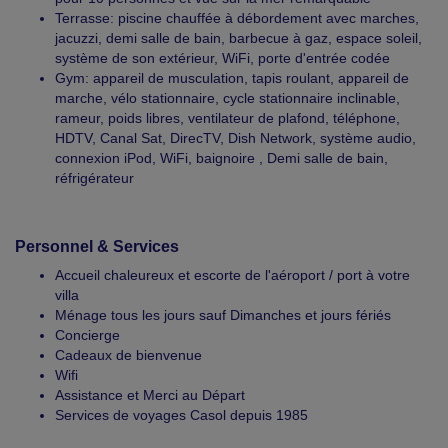
Terrasse: piscine chauffée à débordement avec marches,
jacuzzi, demi salle de bain, barbecue à gaz, espace soleil,
système de son extérieur, WiFi, porte d'entrée codée
Gym: appareil de musculation, tapis roulant, appareil de
marche, vélo stationnaire, cycle stationnaire inclinable,
rameur, poids libres, ventilateur de plafond, téléphone,
HDTV, Canal Sat, DirecTV, Dish Network, système audio,
connexion iPod, WiFi, baignoire , Demi salle de bain,
réfrigérateur
Personnel & Services
Accueil chaleureux et escorte de l'aéroport / port à votre
villa
Ménage tous les jours sauf Dimanches et jours fériés
Concierge
Cadeaux de bienvenue
Wifi
Assistance et Merci au Départ
Services de voyages Casol depuis 1985