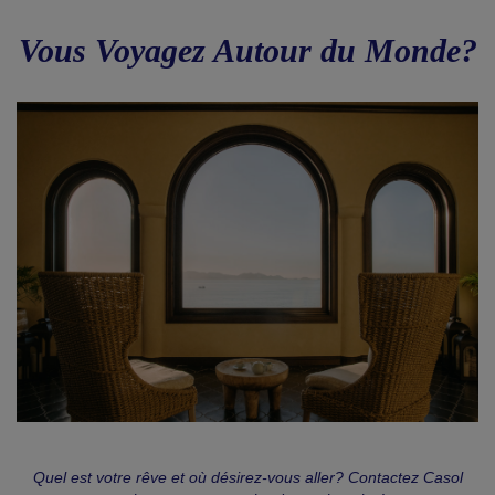
Vous Voyagez Autour du Monde?
Quel est votre rêve et où désirez-vous aller? Contactez Casol