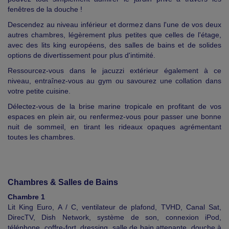
fenêtres de la douche !
Descendez au niveau inférieur et dormez dans l'une de vos deux
autres chambres, légèrement plus petites que celles de l'étage,
avec des lits king européens, des salles de bains et de solides
options de divertissement pour plus d'intimité.
Ressourcez-vous dans le jacuzzi extérieur également à ce
niveau, entraînez-vous au gym ou savourez une collation dans
votre petite cuisine.
Délectez-vous de la brise marine tropicale en profitant de vos
espaces en plein air, ou renfermez-vous pour passer une bonne
nuit de sommeil, en tirant les rideaux opaques agrémentant
toutes les chambres.
Chambres & Salles de Bains
Chambre 1
Lit King Euro, A / C, ventilateur de plafond, TVHD, Canal Sat,
DirecTV, Dish Network, système de son, connexion iPod,
téléphone, coffre-fort, dressing, salle de bain attenante, douche à