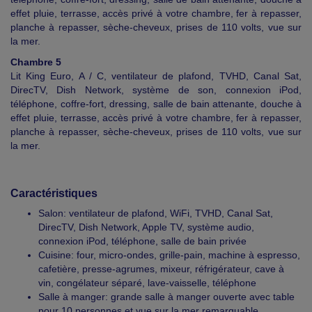
effet pluie, terrasse, accès privé à votre chambre, fer à repasser,
planche à repasser, sèche-cheveux, prises de 110 volts, vue sur
la mer.
Chambre 5
Lit King Euro, A / C, ventilateur de plafond, TVHD, Canal Sat,
DirecTV, Dish Network, système de son, connexion iPod,
téléphone, coffre-fort, dressing, salle de bain attenante, douche à
effet pluie, terrasse, accès privé à votre chambre, fer à repasser,
planche à repasser, sèche-cheveux, prises de 110 volts, vue sur
la mer.
Caractéristiques
Salon: ventilateur de plafond, WiFi, TVHD, Canal Sat,
DirecTV, Dish Network, Apple TV, système audio,
connexion iPod, téléphone, salle de bain privée
Cuisine: four, micro-ondes, grille-pain, machine à espresso,
cafetière, presse-agrumes, mixeur, réfrigérateur, cave à
vin, congélateur séparé, lave-vaisselle, téléphone
Salle à manger: grande salle à manger ouverte avec table
pour 10 personnes et vue sur la mer remarquable