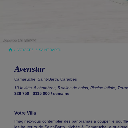
VOYAGEZ
SAINT-BARTH
Avenstar
Camaruche
,
Saint-Barth
,
Caraïbes
10 Invités, 5 chambres, 5 salles de bains, Piscine Infinie, Terr
$28 750 - $115 000 / semaine
Votre Villa
Imaginez-vous contempler des panoramas à couper le souffle s
les hauteurs de Saint-Barth. Nichée à Camaruche, à quelques 