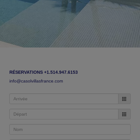
RÉSERVATIONS +1.514.947.6153
info@casolvillasfrance.com