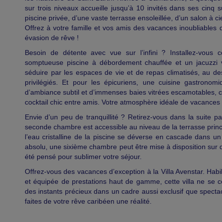
sur trois niveaux accueille jusqu’à 10 invités dans ses cinq 
piscine privée, d’une vaste terrasse ensoleillée, d’un salon à ci
Offrez à votre famille et vos amis des vacances inoubliable
évasion de rêve !
Besoin de détente avec vue sur l’infini ? Installez-vous 
somptueuse piscine à débordement chauffée et un jacuzzi
séduire par les espaces de vie et de repas climatisés, au de
privilégiés. Et pour les épicuriens, une cuisine gastrono
d’ambiance subtil et d’immenses baies vitrées escamotables
cocktail chic entre amis. Votre atmosphère idéale de vacances
Envie d’un peu de tranquillité ? Retirez-vous dans la suite pa
seconde chambre est accessible au niveau de la terrasse princi
l’eau cristalline de la piscine se déverse en cascade dans un
absolu, une sixième chambre peut être mise à disposition sur
été pensé pour sublimer votre séjour.
Offrez-vous des vacances d’exception à la Villa Avenstar. Habil
et équipée de prestations haut de gamme, cette villa ne se c
des instants précieux dans un cadre aussi exclusif que specta
faites de votre rêve caribéen une réalité.