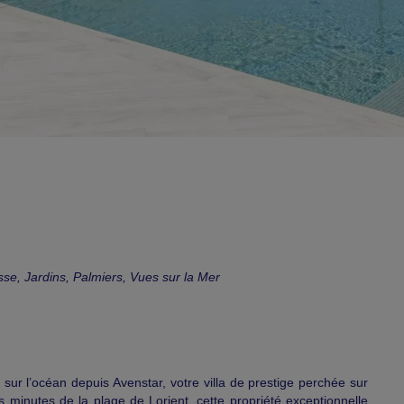
asse, Jardins, Palmiers, Vues sur la Mer
ur l’océan depuis Avenstar, votre villa de prestige perchée sur
minutes de la plage de Lorient, cette propriété exceptionnelle