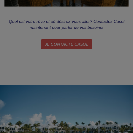
Quel est votre rêve et où désirez-vous aller? Contactez Casol
maintenant pour parler de vos besoins!
JE CONTACTE CASOL